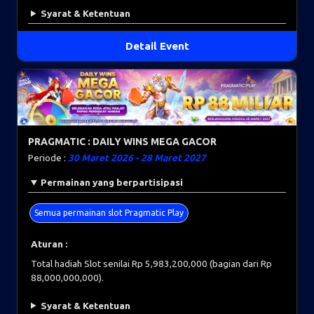
Syarat & Ketentuan
Detail Event
PRAGMATIC : DAILY WINS MEGA GACOR
Periode :
30 Maret 2026 - 28 Maret 2027
Permainan yang berpartisipasi
Semua permainan slot Pragmatic Play
Aturan :
Total hadiah Slot senilai Rp 5,983,200,000 (bagian dari Rp
88,000,000,000).
Syarat & Ketentuan