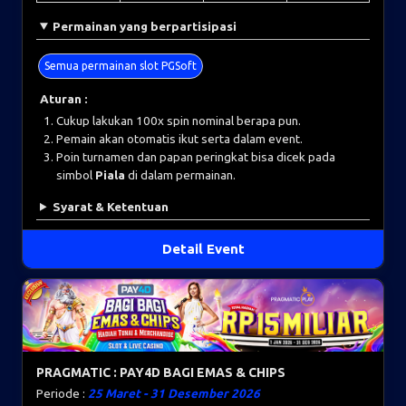
Permainan yang berpartisipasi
Semua permainan slot PGSoft
Aturan :
Cukup lakukan 100x spin nominal berapa pun.
Pemain akan otomatis ikut serta dalam event.
Poin turnamen dan papan peringkat bisa dicek pada
simbol
Piala
di dalam permainan.
Syarat & Ketentuan
Detail Event
PRAGMATIC : PAY4D BAGI EMAS & CHIPS
Periode :
25 Maret - 31 Desember 2026