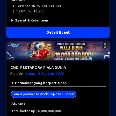
Total hadiah Rp 888,888,888.
1 EXP = Rp.16,500.
Syarat & Ketentuan
Detail Event
CMD: PESTAPORA PIALA DUNIA
Periode :
1 Juni - 2 Agustus 2026
Permainan yang berpartisipasi
Semua permainan World Cup dan E-Soccer
Aturan :
Total hadiah Rp 16,000,000,000.