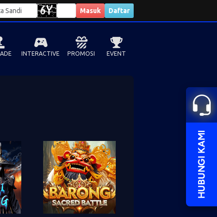
yar
Ketik Supernusantara4d.com di browser bossku , maka langsung da
Masuk
Daftar
ADE
INTERACTIVE
PROMOSI
EVENT