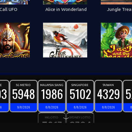
Call UFO
Alice in Wonderland
Jungle Trea
Baahubali
Four Gentlemanly
Jack and 
Flowers
Beanstal
YE
SG METRO
MALAYSIA SIANG
SINGAPORE
TAIWAN
03
5948
1986
5102
4329
5
26
9/8/2026
8/8/2026
8/8/2026
8/8/2026
8
HKLOTTO
SYDNEY LOTTO
5917
3764