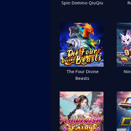
Spin Domino QiuQiu
R
The Four Divine
Nin
Beasts