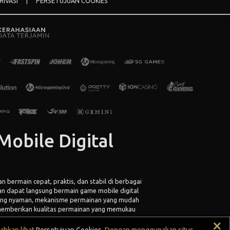
RIVASI
|
PERSETUJUAN COOKIES
obile Digital
ermain cepat, praktis, dan stabil di berbagai
an dapat langsung bermain game mobile digital
k yang nyaman, mekanisme permainan yang mudah
 memberikan kualitas permainan yang memukau
×