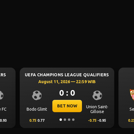
8/8/2026
9/8/2026
te and Luck
Thor's Hammer
Secret Scroll o
nd of Easter
SPAIN LA LIGA
UEF
Island
August 17, 2026 — 02:30 WIB
0 : 0
BET NOW
Kaira
afe
Celta Vigo
Osasuna
0.72
0.25
0.76
-0.25
-0.86
0.0