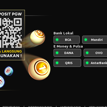
Bank Lokal
BCA
Mandiri
E Money & Pulsa
DANA
OVO
QRIS
AntarBank