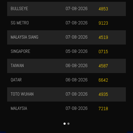
BULLSEYE
07-08-2026
4853
SG METRO
07-08-2026
9123
MALAYSIA SIANG
07-08-2026
4519
SINGAPORE
05-08-2026
0715
TAIWAN
06-08-2026
4587
QATAR
06-08-2026
6642
TOTO WUHAN
07-08-2026
4935
MALAYSIA
07-08-2026
7218