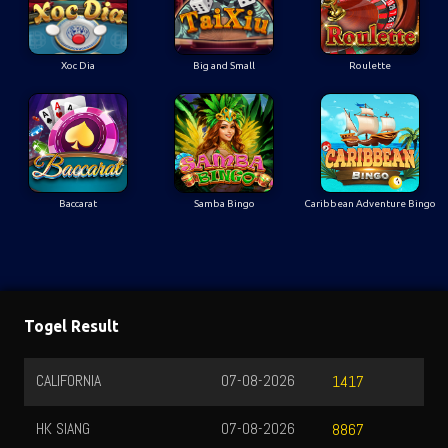
Xoc Dia
Big and Small
Roulette
Baccarat
Samba Bingo
Caribbean Adventure Bingo
Togel Result
CALIFORNIA
07-08-2026
1417
HK SIANG
07-08-2026
8867