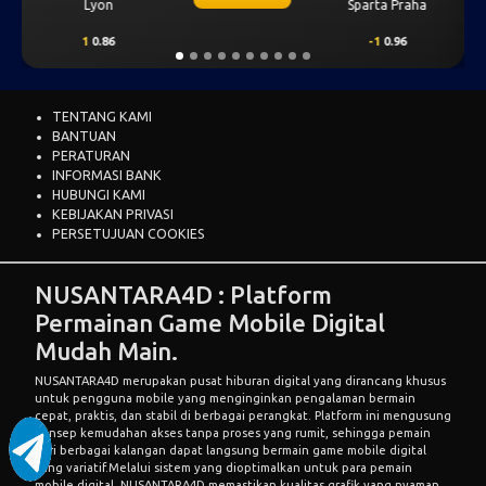
Sparta Praha
SK Sturm Graz
-1
0.96
-0.5
0.95
TENTANG KAMI
BANTUAN
PERATURAN
INFORMASI BANK
HUBUNGI KAMI
KEBIJAKAN PRIVASI
PERSETUJUAN COOKIES
NUSANTARA4D : Platform
Permainan Game Mobile Digital
Mudah Main.
NUSANTARA4D merupakan pusat hiburan digital yang dirancang khusus
untuk pengguna mobile yang menginginkan pengalaman bermain
cepat, praktis, dan stabil di berbagai perangkat. Platform ini mengusung
konsep kemudahan akses tanpa proses yang rumit, sehingga pemain
dari berbagai kalangan dapat langsung bermain game mobile digital
yang variatif.Melalui sistem yang dioptimalkan untuk para pemain
mobile digital, NUSANTARA4D memastikan kualitas grafik yang nyaman,